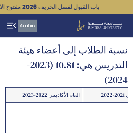
Ski
باب القبول لفصل الخريف 2026 مفتوح الآن!
t
conten
Arabic
قيادة
التحول
نسبة الطلاب إلى أعضاء هيئة
في
التدريس هي: 10.81 (2023-
عالم
العمل
2024)
المتطور
2-2022
العام الأكاديمي 2022-2023